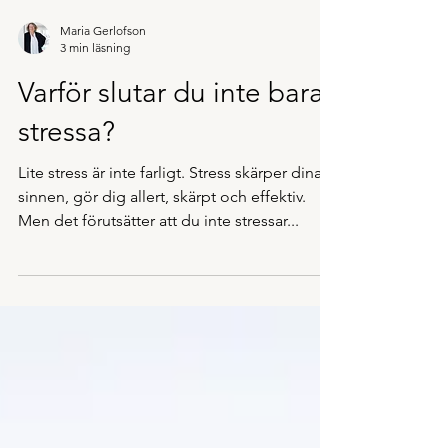
Maria Gerlofson
3 min läsning
Varför slutar du inte bara
stressa?
Lite stress är inte farligt. Stress skärper dina
sinnen, gör dig allert, skärpt och effektiv.
Men det förutsätter att du inte stressar...