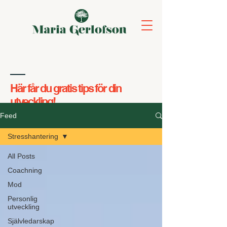
Här får du gratis tips för din
utveckling!
Feed
Stresshantering
All Posts
Coachning
Mod
Personlig
utveckling
Självledarskap