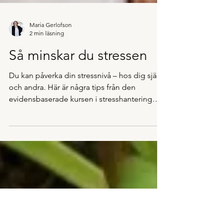
Maria Gerlofson
2 min läsning
Så minskar du stressen
Du kan påverka din stressnivå – hos dig själv
och andra. Här är några tips från den
evidensbaserade kursen i stresshantering
med ACT som...