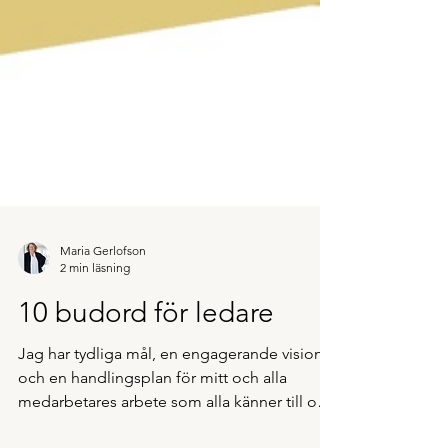
Maria Gerlofson
2 min läsning
10 budord för ledare
Jag har tydliga mål, en engagerande vision
och en handlingsplan för mitt och alla
medarbetares arbete som alla känner till och