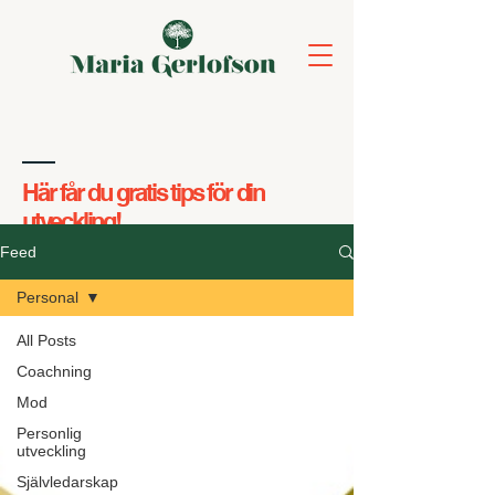
Här får du gratis tips för din
utveckling!
Feed
Personal
All Posts
Coachning
Mod
Personlig
utveckling
Självledarskap