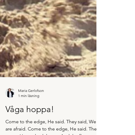
Maria Gerlofson
1 min läsning
Våga hoppa!