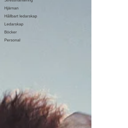
Stresshantering
Hjärnan
Hållbart ledarskap
Ledarskap
Böcker
Personal