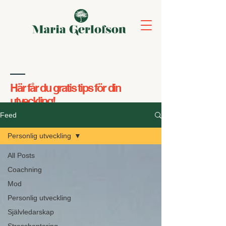
Här får du gratis tips för din
utveckling!
Feed
Personlig utveckling
All Posts
Coachning
Mod
Personlig utveckling
Självledarskap