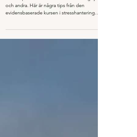
2 min läsning
Så minskar du stressen
Du kan påverka din stressnivå – hos dig själv
och andra. Här är några tips från den
evidensbaserade kursen i stresshantering
med ACT som...