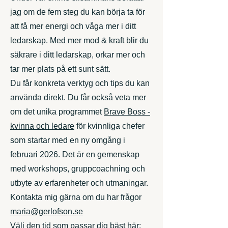
jag om de fem steg du kan börja ta för
att få mer energi och våga mer i ditt
ledarskap. Med mer mod & kraft blir du
säkrare i ditt ledarskap, orkar mer och
tar mer plats på ett sunt sätt.
Du får konkreta verktyg och tips du kan
använda direkt. Du får också veta mer
om det unika programmet
Brave Boss -
kvinna och ledare
för kvinnliga chefer
som startar med en ny omgång i
februari 2026. Det är en gemenskap
med workshops, gruppcoachning och
utbyte av erfarenheter och utmaningar.
Kontakta mig gärna om du har frågor
maria@gerlofson.se
Välj den tid som passar dig bäst här: