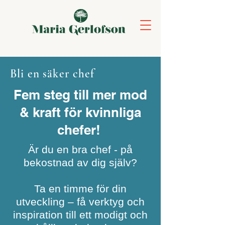
Bli en säker chef
Fem steg till mer mod
& kraft för kvinnliga
chefer!
Är du en bra chef - på
bekostnad av dig själv?
Ta en timme för din
utveckling – få verktyg och
inspiration till ett modigt och