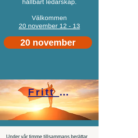
hållbart ledarskap.
Välkommen
20 november 12 - 13
20 november
Fritt Webbinar
Under vår timme tillsammans berättar