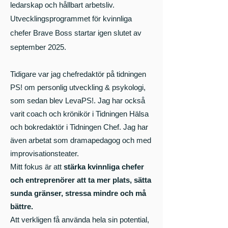
ledarskap och hållbart arbetsliv.
Utvecklingsprogrammet för kvinnliga
chefer Brave Boss startar igen slutet av
september 2025.
Tidigare var jag chefredaktör på tidningen
PS! om personlig utveckling & psykologi,
som sedan blev LevaPS!. Jag har också
varit coach och krönikör i Tidningen Hälsa
och bokredaktör i Tidningen Chef. Jag har
även arbetat som dramapedagog och med
improvisationsteater.
Mitt fokus är att
stärka kvinnliga chefer
och entreprenörer att ta mer plats, sätta
sunda gränser, stressa mindre och må
bättre.
Att verkligen få använda hela sin potential,