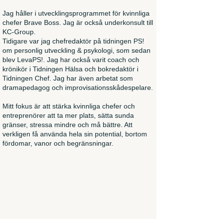
Jag håller i utvecklingsprogrammet för kvinnliga
chefer Brave Boss. Jag är också underkonsult till
KC-Group.
Tidigare var jag chefredaktör på tidningen PS!
om personlig utveckling & psykologi, som sedan
blev LevaPS!. Jag har också varit coach och
krönikör i Tidningen Hälsa och bokredaktör i
Tidningen Chef. Jag har även arbetat som
dramapedagog och improvisationsskådespelare.
Mitt fokus är att stärka kvinnliga chefer och
entreprenörer att ta mer plats, sätta sunda
gränser, stressa mindre och må bättre. Att
verkligen få använda hela sin potential, bortom
fördomar, vanor och begränsningar.