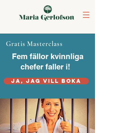
Gratis Masterclass
Fem fällor kvinnliga
chefer faller i!
Ja, jag vill boka