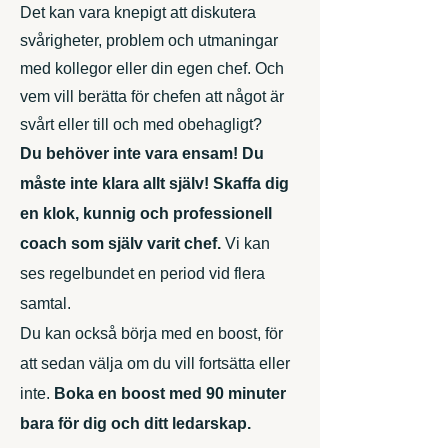
Det kan vara knepigt att diskutera
svårigheter, problem och utmaningar
med kollegor eller din egen chef. Och
vem vill berätta för chefen att något är
svårt eller till och med obehagligt?
Du behöver inte vara ensam! Du
måste inte klara allt själv! Skaffa dig
en klok, kunnig och professionell
coach som själv varit chef.
Vi kan
ses regelbundet en period vid flera
samtal.
Du kan också börja med en boost, för
att sedan välja om du vill fortsätta eller
inte.
Boka en boost med 90 minuter
bara för dig och ditt ledarskap.