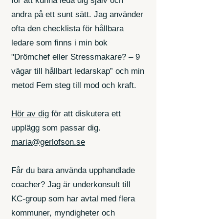
för att kunna leda dig själv och
andra på ett sunt sätt
. Jag använder
ofta den checklista för hållbara
ledare som finns i min bok
"Drömchef eller Stressmakare? – 9
vägar till hållbart ledarskap” och min
metod Fem steg till mod och kraft.
Hör av dig
för att diskutera ett
upplägg som passar dig.
maria@gerlofson.se
Får du bara använda upphandlade
coacher? Jag är underkonsult till
KC-group som har avtal med flera
kommuner, myndigheter och