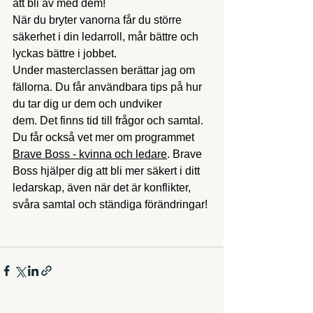
att bli av med dem! 
När du bryter vanorna får du större 
säkerhet i din ledarroll, mår bättre och 
lyckas bättre i jobbet. 
Under masterclassen berättar jag om 
fällorna. Du får användbara tips på hur 
du tar dig ur dem och undviker 
dem. Det finns tid till frågor och samtal. 
Du får också vet mer om programmet 
Brave Boss - kvinna och ledare
. Brave 
Boss hjälper dig att bli mer säkert i ditt 
ledarskap, även när det är konflikter, 
svåra samtal och ständiga förändringar! 