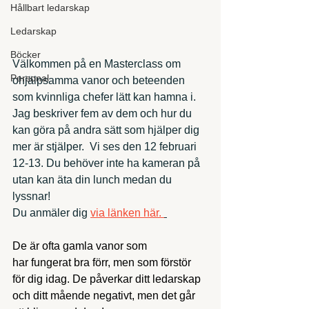
Hållbart ledarskap
Ledarskap
Böcker
Välkommen på en Masterclass om 
Personal
ohjälpsamma vanor och beteenden 
som kvinnliga chefer lätt kan hamna i. 
Jag beskriver fem av dem och hur du 
kan göra på andra sätt som hjälper dig 
mer är stjälper.  Vi ses den 12 februari 
12-13. Du behöver inte ha kameran på 
utan kan äta din lunch medan du 
lyssnar! 
Du anmäler dig 
via länken här. 
De är ofta gamla vanor som 
har fungerat bra förr, men som förstör 
för dig idag. De påverkar ditt ledarskap 
och ditt mående negativt, men det går 